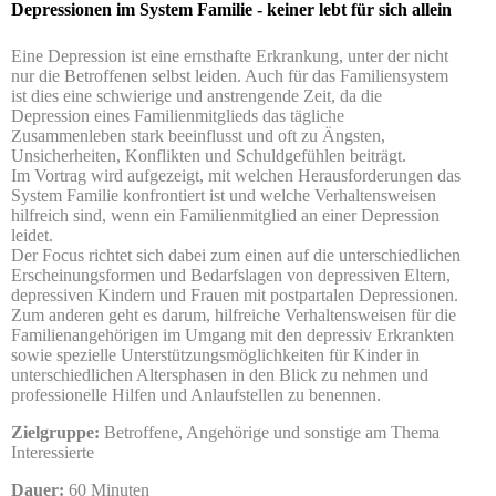
Depressionen im System Familie - keiner lebt für sich allein
Eine Depression ist eine ernsthafte Erkr
ankung, unter der nicht
nur die Betroffenen selbst leiden. Auch für das Familiensystem
ist dies eine schwierige u
nd anstrengende Zeit, da die
Depression eines Familienmitglieds das tägliche
Zusammenleben stark beeinflusst und oft zu Ängsten,
Unsicherheiten, Konflikten und Schuldgefühlen beiträgt.
Im Vortrag wird aufgezeigt, mit welchen Herausforderungen das
System Familie konfrontiert ist und welche Verhaltensweisen
hilfreich sind, wenn ein Familienmitglied an einer Depression
leidet.
Der Focus richtet sich dabei zum einen auf die unterschiedlichen
Erscheinungsformen und Bedarfslagen von depressiven Eltern,
depressiven Kindern und Frauen mit postpartalen Depressionen.
Zum anderen geht es darum, hilfreiche Verhaltensweisen für die
Familienangehörigen im Umgang mit den depressiv Erkrankten
sowie spezielle Unterstützungsmöglichkeiten für Kinder in
unterschiedlichen Altersphasen in den Blick zu nehmen und
professionelle Hilfen und Anlaufstellen zu benennen.
Zielgruppe:
Betroffene, Angehörige und sonstige am Thema
Interessierte
Dauer:
60 Minuten