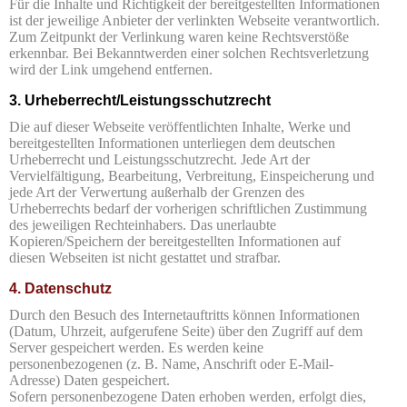
Für die Inhalte und Richtigkeit der bereitgestellten Informationen
ist der jeweilige Anbieter der verlinkten Webseite verantwortlich.
Zum Zeitpunkt der Verlinkung waren keine Rechtsverstöße
erkennbar. Bei Bekanntwerden einer solchen Rechtsverletzung
wird der Link umgehend entfernen.
3. Urheberrecht/Leistungsschutzrecht
Die auf dieser Webseite veröffentlichten Inhalte, Werke und
bereitgestellten Informationen unterliegen dem deutschen
Urheberrecht und Leistungsschutzrecht. Jede Art der
Vervielfältigung, Bearbeitung, Verbreitung, Einspeicherung und
jede Art der Verwertung außerhalb der Grenzen des
Urheberrechts bedarf der vorherigen schriftlichen Zustimmung
des jeweiligen Rechteinhabers. Das unerlaubte
Kopieren/Speichern der bereitgestellten Informationen auf
diesen Webseiten ist nicht gestattet und strafbar.
4. Datenschutz
Durch den Besuch des Internetauftritts können Informationen
(Datum, Uhrzeit, aufgerufene Seite) über den Zugriff auf dem
Server gespeichert werden. Es werden keine
personenbezogenen (z. B. Name, Anschrift oder E-Mail-
Adresse) Daten gespeichert.
Sofern personenbezogene Daten erhoben werden, erfolgt dies,